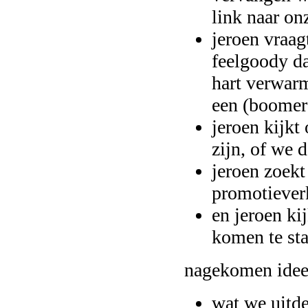
link naar onz
jeroen vraagt
feelgoody da
hart verwarm
een (boomera
jeroen kijkt
zijn, of we 
jeroen zoekt
promotiever
en jeroen ki
komen te sta
nagekomen ide
wat we uitde