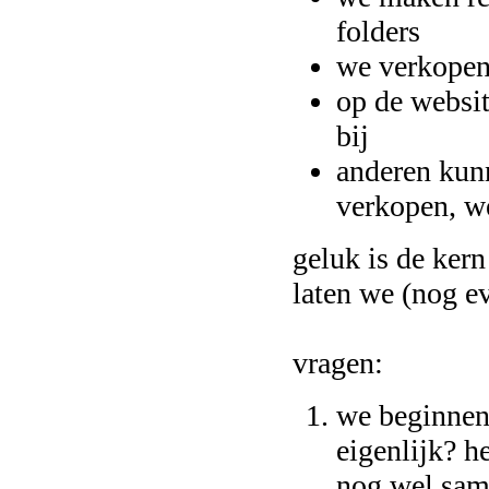
folders
we verkopen 
op de websi
bij
anderen kun
verkopen, w
geluk is de ker
laten we (nog e
vragen:
we beginnen
eigenlijk? h
nog wel sam