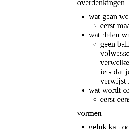
overdenkingen
wat gaan we
eerst ma
wat delen we
geen bal
volwasse
verwelke
iets dat 
verwijst 
wat wordt o
eerst ee
vormen
geluk kan o