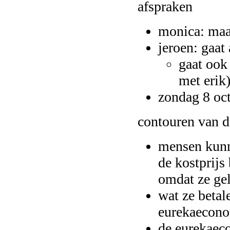
afspraken
monica: maa
jeroen: gaat
gaat ook
met erik
zondag 8 oct
contouren van 
mensen kunn
de kostprijs 
omdat ze gel
wat ze betal
eurekaecono
de eurekaec