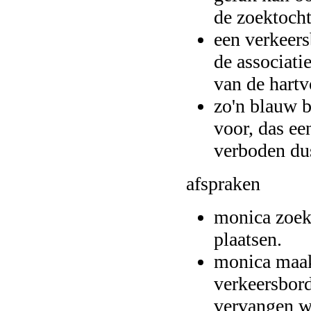
de zoektocht
een verkeers
de associati
van de hartv
zo'n blauw b
voor, das ee
verboden dus
afspraken
monica zoek
plaatsen.
monica maakt
verkeersbord
vervangen we