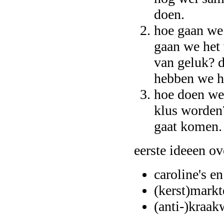
doen.
hoe gaan we
gaan we het 
van geluk? d
hebben we h
hoe doen we 
klus worden?
gaat komen.
eerste ideeen o
caroline's en
(kerst)markt
(anti-)kraa